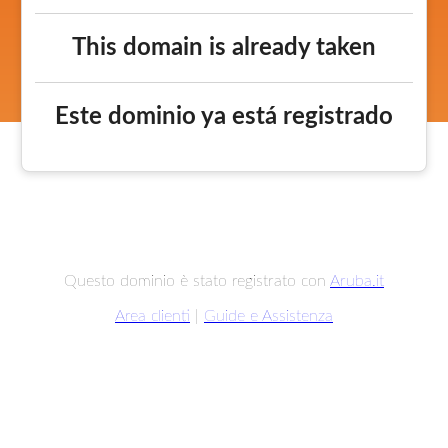
This domain is already taken
Este dominio ya está registrado
Questo dominio è stato registrato con
Aruba.it
Area clienti
|
Guide e Assistenza